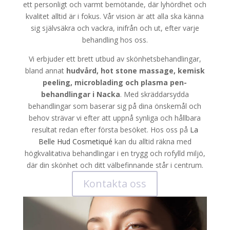
ett personligt och varmt bemötande, där lyhördhet och
kvalitet alltid är i fokus. Vår vision är att alla ska känna
sig självsäkra och vackra, inifrån och ut, efter varje
behandling hos oss.
Vi erbjuder ett brett utbud av skönhetsbehandlingar,
bland annat
hudvård, hot stone massage, kemisk
peeling, microblading och plasma pen-
behandlingar i Nacka
. Med skräddarsydda
behandlingar som baserar sig på dina önskemål och
behov strävar vi efter att uppnå synliga och hållbara
resultat redan efter första besöket. Hos oss på
La
Belle Hud Cosmetiqué
kan du alltid räkna med
högkvalitativa behandlingar i en trygg och rofylld miljö,
där din skönhet och ditt välbefinnande står i centrum.
Kontakta oss