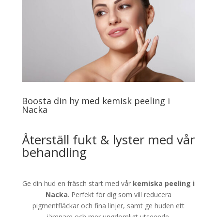
Boosta din hy med kemisk peeling i
Nacka
Återställ fukt & lyster med vår
behandling
Ge din hud en fräsch start med vår
kemiska peeling i
Nacka
. Perfekt för dig som vill reducera
pigmentfläckar och fina linjer, samt ge huden ett
jämnare och mer ungdomligt utseende.