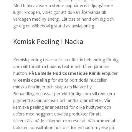
Med hjälp av varma stenar uppnår vi ett djupgående
lugn i kroppen, vilket gör att du kan återvända till
vardagen med ny energi. Låt oss ta hand om dig och
ge dig en välbehövlig stund av avslappning.
Kemisk Peeling i Nacka
Kemisk peeling i Nacka är en effektiv behandling för dig
som vill förbättra hudens textur och få en jämnare
hudton. På
La Belle Hud Cosmetiqué Klinik
erbjuder
vi
kemisk peeling
för att ta bort döda hudceller,
minska fina linjer och skapa en klarare hy.
Behandlingen passar perfekt för dig som vill reducera
pigmentfläckar, acneärr och andra ojämnheter. Vår
kemiska peeling är anpassad för olika hudtyper och
utförs med noggrant utvalda produkter för att
säkerställa både säkerhet och resultat. Välkommen att
boka en konsultation hos oss för en hudförnyelse på