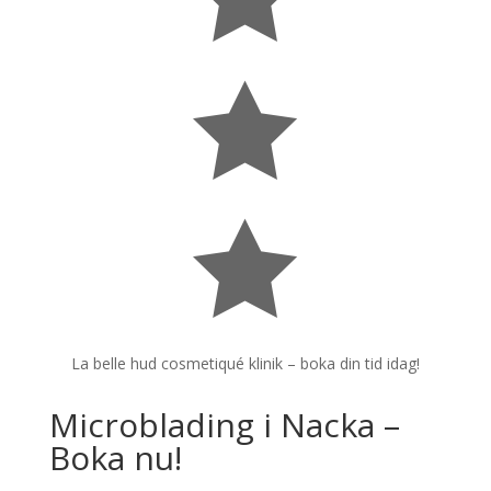


La belle hud cosmetiqué klinik – boka din tid idag!
Microblading i Nacka –
Boka nu!