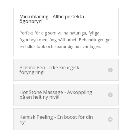
Microblading - Alltid perfekta
ögonbryn!
Perfekt för dig som vill ha naturliga, fylliga
ögonbryn med lång hållbarhet. Behandlingen ger
en tidlös look och sparar dig tid i vardagen.
Plasma Pen - Icke kirurgisk
föryngring!
Hot Stone Massage - Avkoppling
på en helt ny nivå!
Kemisk Peeling - En boost för din
hy!