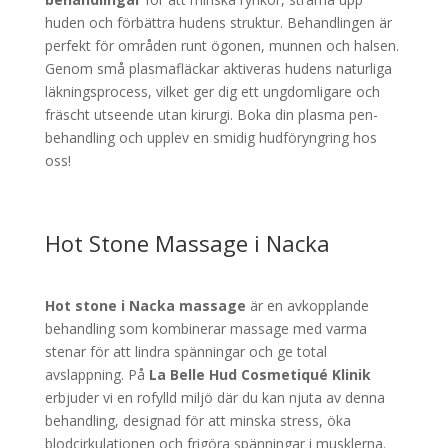
huden och förbättra hudens struktur. Behandlingen är
perfekt för områden runt ögonen, munnen och halsen.
Genom små plasmafläckar aktiveras hudens naturliga
läkningsprocess, vilket ger dig ett ungdomligare och
fräscht utseende utan kirurgi. Boka din plasma pen-
behandling och upplev en smidig hudföryngring hos
oss!
Hot Stone Massage i Nacka
Hot stone i Nacka massage
är en avkopplande
behandling som kombinerar massage med varma
stenar för att lindra spänningar och ge total
avslappning. På
La Belle Hud Cosmetiqué Klinik
erbjuder vi en rofylld miljö där du kan njuta av denna
behandling, designad för att minska stress, öka
blodcirkulationen och frigöra spänningar i musklerna.