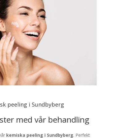
sk peeling i Sundbyberg
lyster med vår behandling
vår
kemiska peeling i Sundbyberg
. Perfekt