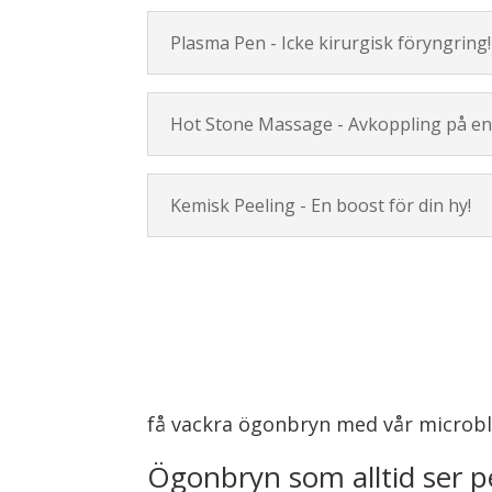
Plasma Pen - Icke kirurgisk föryngring!
Hot Stone Massage - Avkoppling på en 
Kemisk Peeling - En boost för din hy!
få vackra ögonbryn med vår microb
Ögonbryn som alltid ser p