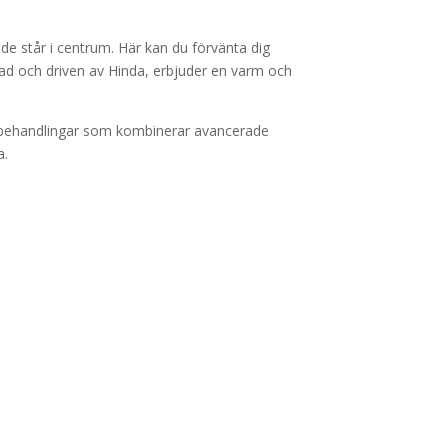
e står i centrum. Här kan du förvänta dig
ad och driven av Hinda, erbjuder en varm och
 behandlingar som kombinerar avancerade
a.