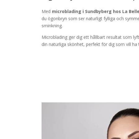
Med
microblading i Sundbyberg hos La Bell
du ögonbryn som ser naturligt fylliga och symme
sminkning.
Microblading ger dig ett hållbart resultat som ly
din naturliga skönhet, perfekt för dig som vill ha 