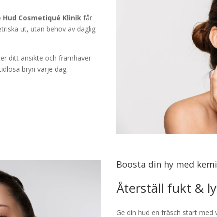
e Hud Cosmetiqué Klinik
får
triska ut, utan behov av daglig
fter ditt ansikte och framhäver
tidlösa bryn varje dag.
Boosta din hy med kemi
Återställ fukt & 
Ge din hud en fräsch start med 