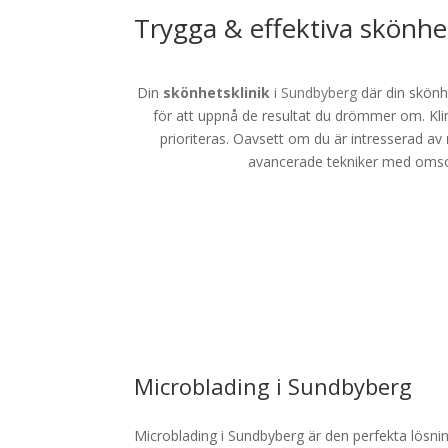
Trygga & effektiva skönh
Din
skönhetsklinik
i Sundbyberg
där din skönh
för att uppnå de resultat du drömmer om. Kl
prioriteras. Oavsett om du är intresserad av
avancerade tekniker med omsorg
Microblading i Sundbyberg
Microblading i Sundbyberg är den perfekta lösning