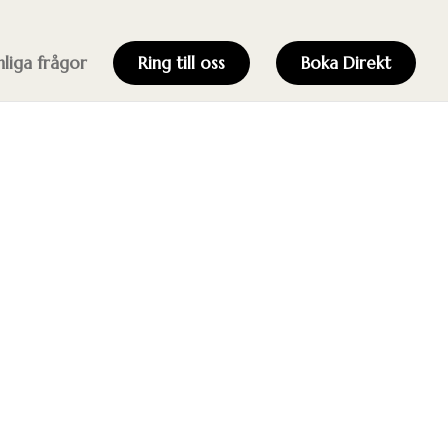
nliga frågor
Ring till oss
Boka Direkt