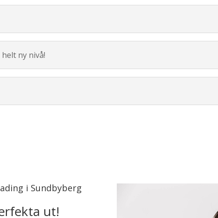
helt ny nivå!
lading i Sundbyberg
erfekta ut!