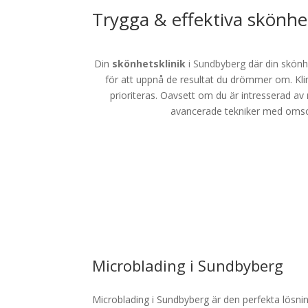
Trygga & effektiva skönh
Din
skönhetsklinik
i Sundbyberg
där din skönh
för att uppnå de resultat du drömmer om. Kl
prioriteras. Oavsett om du är intresserad av
avancerade tekniker med omsorg
Microblading i Sundbyberg
Microblading i Sundbyberg är den perfekta lösning