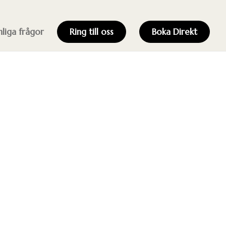
nliga frågor
Ring till oss
Boka Direkt