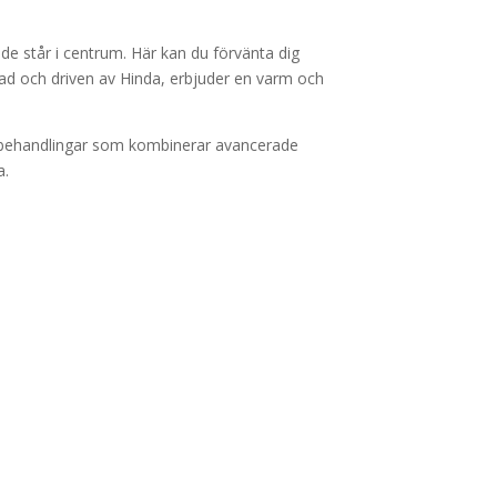
e står i centrum. Här kan du förvänta dig
ad och driven av Hinda, erbjuder en varm och
 behandlingar som kombinerar avancerade
a.