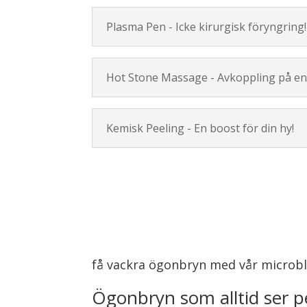
Plasma Pen - Icke kirurgisk föryngring!
Hot Stone Massage - Avkoppling på en 
Kemisk Peeling - En boost för din hy!
få vackra ögonbryn med vår microb
Ögonbryn som alltid ser p