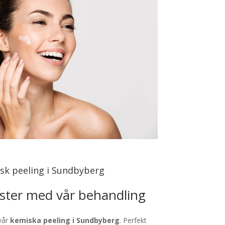
sk peeling i Sundbyberg
lyster med vår behandling
vår
kemiska peeling i Sundbyberg
. Perfekt