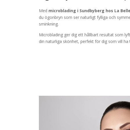
Med
microblading i Sundbyberg hos La Bell
du ögonbryn som ser naturligt fylliga och symme
sminkning.
Microblading ger dig ett hållbart resultat som ly
din naturliga skönhet, perfekt för dig som vill ha 