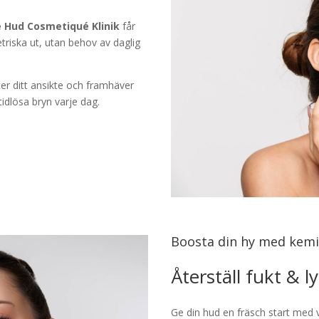
e Hud Cosmetiqué Klinik
får
triska ut, utan behov av daglig
fter ditt ansikte och framhäver
tidlösa bryn varje dag.
Boosta din hy med kemi
Återställ fukt & 
Ge din hud en fräsch start med 