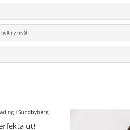
helt ny nivå!
lading i Sundbyberg
erfekta ut!